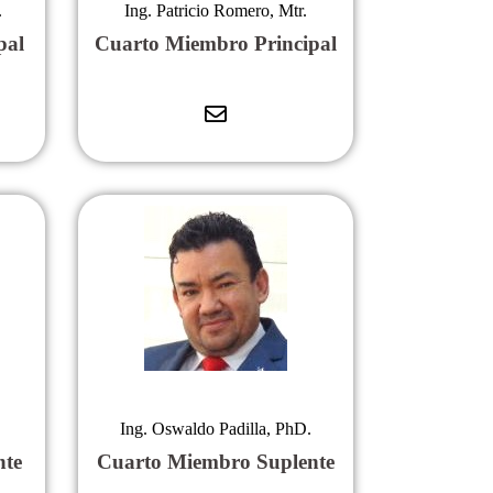
.
Ing. Patricio Romero, Mtr.
pal
Cuarto Miembro Principal
Ing. Oswaldo Padilla, PhD.
nte
Cuarto Miembro Suplente