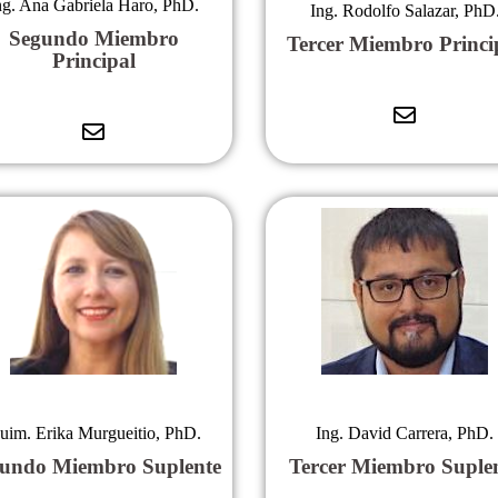
ng. Ana Gabriela Haro, PhD.
Ing. Rodolfo Salazar, PhD
Segundo Miembro
Tercer Miembro Princi
Principal
uim.
Erika Murgueitio
, PhD.
Ing. David Carrera, PhD.
undo Miembro Suplente
Tercer Miembro Suple