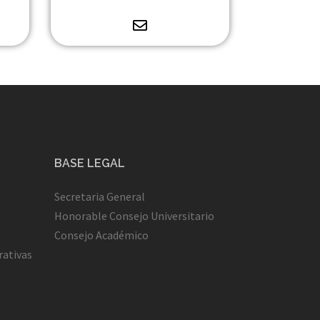
BASE LEGAL
Secretaria General
Honorable Consejo Universitario
Consejo Académico
rativas